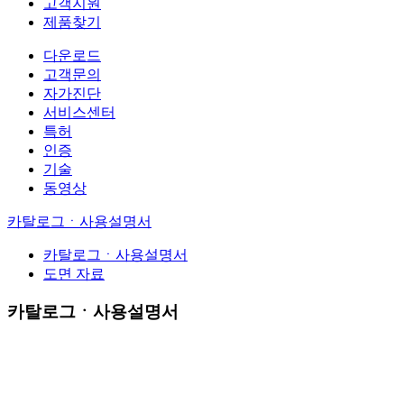
고객지원
제품찾기
다운로드
고객문의
자가진단
서비스센터
특허
인증
기술
동영상
카탈로그ㆍ사용설명서
카탈로그ㆍ사용설명서
도면 자료
카탈로그ㆍ사용설명서